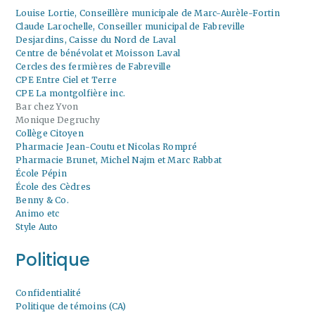
Louise Lortie, Conseillère municipale de Marc-Aurèle-Fortin
Claude Larochelle, Conseiller municipal de Fabreville
Desjardins, Caisse du Nord de Laval
Centre de bénévolat et Moisson Laval
Cercles des fermières de Fabreville
CPE Entre Ciel et Terre
CPE La montgolfière inc.
Bar chez Yvon
Monique Degruchy
Collège Citoyen
Pharmacie Jean-Coutu et Nicolas Rompré
Pharmacie Brunet, Michel Najm et Marc Rabbat
École Pépin
École des Cèdres
Benny & Co.
Animo etc
Style Auto
Politique
Confidentialité
Politique de témoins (CA)