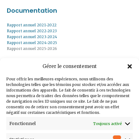
Documentation
Rapport annuel 2021-2022
Rapport annuel 2022-2023
Rapport annuel 2023-2024
Rapport annuel 2024-2025
Rapport annuel 2025-2026
Gérer le consentement
Inscrivez-vous à
notre infolettre
Pour offrir les meilleures expériences, nous utilisons des
technologies telles que les témoins pour stocker et/ou accéder aux
informations des appareils. Le fait de consentir à ces technologies
nous permettra de traiter des données telles que le comportement
de navigation ou les ID uniques sur ce site. Le fait de ne pas
consentir ou de retirer son consentement peut avoir un effet
Courriel
négatif sur certaines caractéristiques et fonctions.
Prénom
Fonctionnel
Toujours activé
Nom