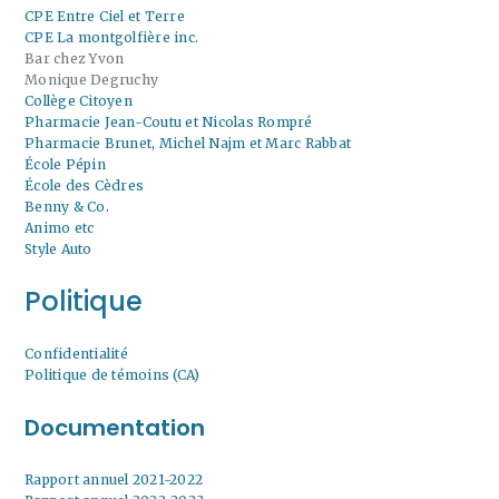
CPE Entre Ciel et Terre
CPE La montgolfière inc.
Bar chez Yvon
Monique Degruchy
Collège Citoyen
Pharmacie Jean-Coutu et Nicolas Rompré
Pharmacie Brunet, Michel Najm et Marc Rabbat
École Pépin
École des Cèdres
Benny & Co.
Animo etc
Style Auto
Politique
Confidentialité
Politique de témoins (CA)
Documentation
Rapport annuel 2021-2022