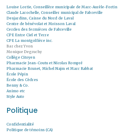
Louise Lortie, Conseillère municipale de Marc-Aurèle-Fortin
Claude Larochelle, Conseiller municipal de Fabreville
Desjardins, Caisse du Nord de Laval
Centre de bénévolat et Moisson Laval
Cercles des fermières de Fabreville
CPE Entre Ciel et Terre
CPE La montgolfière inc.
Bar chez Yvon
Monique Degruchy
Collège Citoyen
Pharmacie Jean-Coutu et Nicolas Rompré
Pharmacie Brunet, Michel Najm et Marc Rabbat
École Pépin
École des Cèdres
Benny & Co.
Animo etc
Style Auto
Politique
Confidentialité
Politique de témoins (CA)