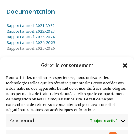
Documentation
Rapport annuel 2021-2022
Rapport annuel 2022-2023
Rapport annuel 2023-2024
Rapport annuel 2024-2025
Rapport annuel 2025-2026
Gérer le consentement
Inscrivez-vous à
notre infolettre
Pour offrir les meilleures expériences, nous utilisons des
technologies telles que les témoins pour stocker et/ou accéder aux
informations des appareils. Le fait de consentir à ces technologies
nous permettra de traiter des données telles que le comportement
de navigation ou les ID uniques sur ce site. Le fait de ne pas
consentir ou de retirer son consentement peut avoir un effet
Courriel
négatif sur certaines caractéristiques et fonctions.
Prénom
Fonctionnel
Toujours activé
Nom