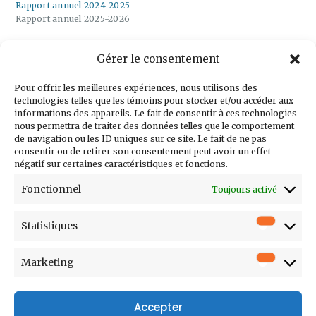
Rapport annuel 2024-2025
Rapport annuel 2025-2026
Gérer le consentement
Inscrivez-vous à
notre infolettre
Pour offrir les meilleures expériences, nous utilisons des
technologies telles que les témoins pour stocker et/ou accéder aux
informations des appareils. Le fait de consentir à ces technologies
nous permettra de traiter des données telles que le comportement
de navigation ou les ID uniques sur ce site. Le fait de ne pas
consentir ou de retirer son consentement peut avoir un effet
Courriel
négatif sur certaines caractéristiques et fonctions.
Prénom
Fonctionnel
Toujours activé
Nom
Statistiques
Statistiq
Entreprise
Poste
Marketing
Marketi
Accepter