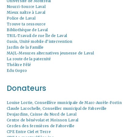
Université de Montréal
Nourri-Source Laval
Mieux naître à Laval
Police de Laval
Trouve ta ressource
Bibliothèque de Laval
TRIL-Travail de rue Île de Laval
Oasis, Unité mobile d’intervention
Jardin de la Famille
MAJL-Mesures alternatives jeunesse de Laval
La route de la paternité
Théâtre Fêlé
Edu Gopro
Donateurs
Louise Lortie, Conseillère municipale de Marc-Aurèle-Fortin
Claude Larochelle, Conseiller municipal de Fabreville
Desjardins, Caisse du Nord de Laval
Centre de bénévolat et Moisson Laval
Cercles des fermières de Fabreville
CPE Entre Ciel et Terre