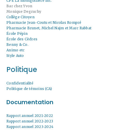
CPE La montgolfière inc.
Bar chez Yvon
Monique Degruchy
Collège Citoyen
Pharmacie Jean-Coutu et Nicolas Rompré
Pharmacie Brunet, Michel Najm et Marc Rabbat
École Pépin
École des Cèdres
Benny & Co.
Animo etc
Style Auto
Politique
Confidentialité
Politique de témoins (CA)
Documentation
Rapport annuel 2021-2022
Rapport annuel 2022-2023
Rapport annuel 2023-2024