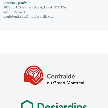
Directrice générale
3031 boul. Dagenais Ouest, Laval, H7P 1T4
(450) 625-5453
confidentialite@mqfabreville.org