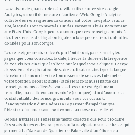
La Maison de Quartier de Fabreville utilise sur ce site Google
Analytics, un outil de mesure d’audience Web. Google Analytics
collecte des renseignements concernant votre navigation sur ce
site, lesquels sont conservés sur des serveurs situés notamment
aux États-Unis. Google peut communiquer ces renseignements à
des tiers en cas d’obligation légale ou lorsque ces tiers traitent les
données pour son compte.
Les renseignements collectés par l’outil sont, par exemple, les
pages que vous consultez, la date, l’heure, la durée et la fréquence
de vos visites ainsi que les liens sur lesquels vous cliquez. Le type
de système d’exploitation de votre ordinateur ainsi que la langue
de celui-ci, le nom de votre fournisseur de services Internet et
votre position géographique (la région) font aussi partie des
renseignements collectés. Votre adresse IP est également
recueillie, mais elle est anonymisée (tronquée) afin d’assurer la
confidentialité des renseignements vous concernant.
L’anonymisation d’une adresse IP permet d’empêcher que
l’identité d’un internaute soit connue au moyen de celle-ci.
Google n’utilise les renseignements collectés que pour produire
des statistiques et des rapports sur la navigation sur ce site, ce qui
permet à La Maison de Quartier de Fabreville d’améliorer sa