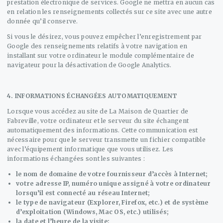
prestation électronique de services. Google ne mettra en aucun cas
en relation les renseignements collectés sur ce site avec une autre
donnée qu’il conserve.
Si vous le désirez, vous pouvez empêcher l’enregistrement par
Google des renseignements relatifs à votre navigation en
installant sur votre ordinateur le module complémentaire de
navigateur pour la désactivation de Google Analytics.
4. INFORMATIONS ÉCHANGÉES AUTOMATIQUEMENT
Lorsque vous accédez au site de La Maison de Quartier de
Fabreville, votre ordinateur et le serveur du site échangent
automatiquement des informations. Cette communication est
nécessaire pour que le serveur transmette un fichier compatible
avec l’équipement informatique que vous utilisez. Les
informations échangées sont les suivantes :
le nom de domaine de votre fournisseur d’accès à Internet;
votre adresse IP, numéro unique assigné à votre ordinateur
lorsqu’il est connecté au réseau Internet;
le type de navigateur (Explorer, Firefox, etc.) et de système
d’exploitation (Windows, Mac OS, etc.) utilisés;
la date et l’heure de la visite;