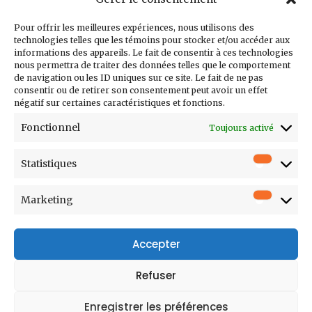
Inscrivez-vous à
notre infolettre
Pour offrir les meilleures expériences, nous utilisons des
technologies telles que les témoins pour stocker et/ou accéder aux
informations des appareils. Le fait de consentir à ces technologies
nous permettra de traiter des données telles que le comportement
de navigation ou les ID uniques sur ce site. Le fait de ne pas
consentir ou de retirer son consentement peut avoir un effet
Courriel
négatif sur certaines caractéristiques et fonctions.
Prénom
Fonctionnel
Toujours activé
Nom
Statistiques
Statistiq
Entreprise
Poste
Marketing
Marketi
Accepter
Refuser
Enregistrer les préférences