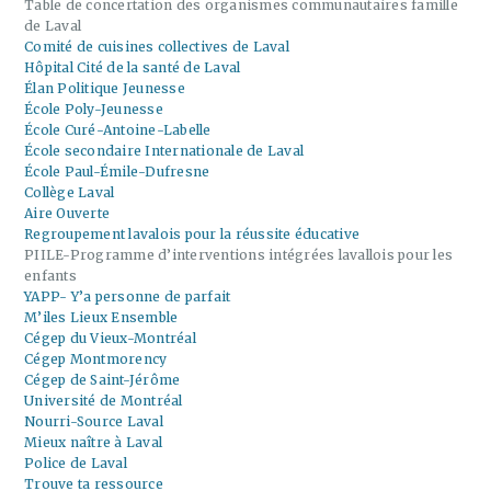
Table de concertation des organismes communautaires famille
de Laval
Comité de cuisines collectives de Laval
Hôpital Cité de la santé de Laval
Élan Politique Jeunesse
École Poly-Jeunesse
École Curé-Antoine-Labelle
École secondaire Internationale de Laval
École Paul-Émile-Dufresne
Collège Laval
Aire Ouverte
Regroupement lavalois pour la réussite éducative
PIILE-Programme d’interventions intégrées lavallois pour les
enfants
YAPP- Y’a personne de parfait
M’iles Lieux Ensemble
Cégep du Vieux-Montréal
Cégep Montmorency
Cégep de Saint-Jérôme
Université de Montréal
Nourri-Source Laval
Mieux naître à Laval
Police de Laval
Trouve ta ressource