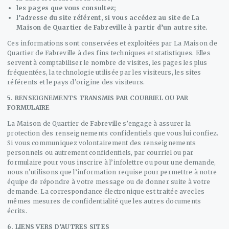
les pages que vous consultez;
l’adresse du site référent, si vous accédez au site de La
Maison de Quartier de Fabreville à partir d’un autre site.
Ces informations sont conservées et exploitées par La Maison de
Quartier de Fabreville à des fins techniques et statistiques. Elles
servent à comptabiliser le nombre de visites, les pages les plus
fréquentées, la technologie utilisée par les visiteurs, les sites
référents et le pays d’origine des visiteurs.
5. RENSEIGNEMENTS TRANSMIS PAR COURRIEL OU PAR
FORMULAIRE
La Maison de Quartier de Fabreville s’engage à assurer la
protection des renseignements confidentiels que vous lui confiez.
Si vous communiquez volontairement des renseignements
personnels ou autrement confidentiels, par courriel ou par
formulaire pour vous inscrire à l’infolettre ou pour une demande,
nous n’utilisons que l’information requise pour permettre à notre
équipe de répondre à votre message ou de donner suite à votre
demande. La correspondance électronique est traitée avec les
mêmes mesures de confidentialité que les autres documents
écrits.
6. LIENS VERS D’AUTRES SITES