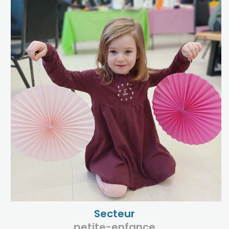
Secteur
petite-enfance