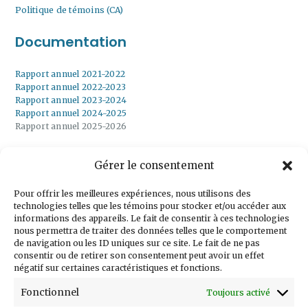
Politique de témoins (CA)
Documentation
Rapport annuel 2021-2022
Rapport annuel 2022-2023
Rapport annuel 2023-2024
Rapport annuel 2024-2025
Rapport annuel 2025-2026
Gérer le consentement
Inscrivez-vous à
notre infolettre
Pour offrir les meilleures expériences, nous utilisons des
technologies telles que les témoins pour stocker et/ou accéder aux
informations des appareils. Le fait de consentir à ces technologies
nous permettra de traiter des données telles que le comportement
de navigation ou les ID uniques sur ce site. Le fait de ne pas
consentir ou de retirer son consentement peut avoir un effet
Courriel
négatif sur certaines caractéristiques et fonctions.
Prénom
Fonctionnel
Toujours activé