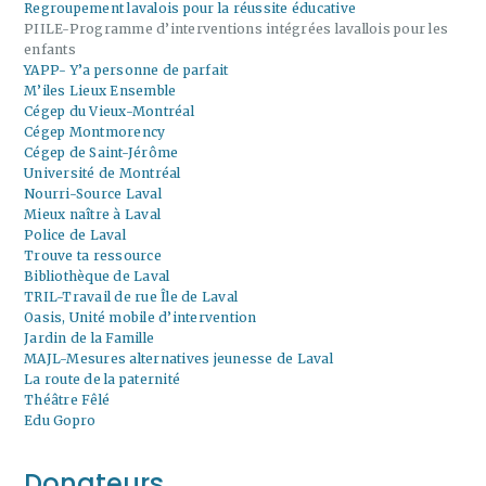
Regroupement lavalois pour la réussite éducative
PIILE-Programme d’interventions intégrées lavallois pour les
enfants
YAPP- Y’a personne de parfait
M’iles Lieux Ensemble
Cégep du Vieux-Montréal
Cégep Montmorency
Cégep de Saint-Jérôme
Université de Montréal
Nourri-Source Laval
Mieux naître à Laval
Police de Laval
Trouve ta ressource
Bibliothèque de Laval
TRIL-Travail de rue Île de Laval
Oasis, Unité mobile d’intervention
Jardin de la Famille
MAJL-Mesures alternatives jeunesse de Laval
La route de la paternité
Théâtre Fêlé
Edu Gopro
Donateurs