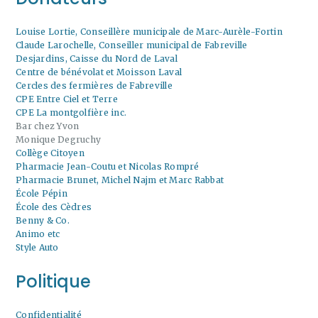
Louise Lortie, Conseillère municipale de Marc-Aurèle-Fortin
Claude Larochelle, Conseiller municipal de Fabreville
Desjardins, Caisse du Nord de Laval
Centre de bénévolat et Moisson Laval
Cercles des fermières de Fabreville
CPE Entre Ciel et Terre
CPE La montgolfière inc.
Bar chez Yvon
Monique Degruchy
Collège Citoyen
Pharmacie Jean-Coutu et Nicolas Rompré
Pharmacie Brunet, Michel Najm et Marc Rabbat
École Pépin
École des Cèdres
Benny & Co.
Animo etc
Style Auto
Politique
Confidentialité