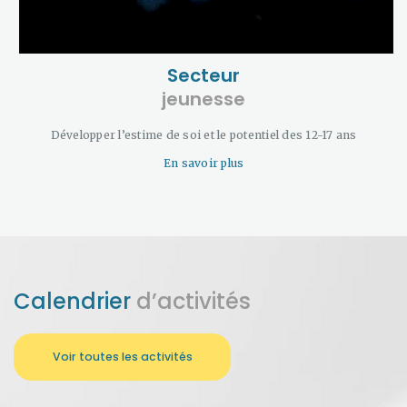
Secteur
jeunesse
Développer l’estime de soi et le potentiel des 12-17 ans
En savoir plus
Calendrier
d’activités
Voir toutes les activités