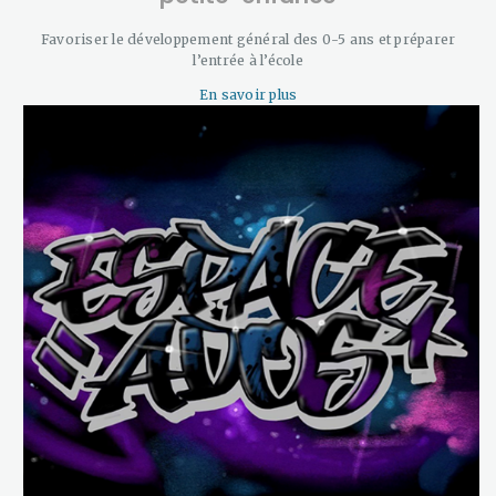
Favoriser le développement général des 0-5 ans et préparer
l’entrée à l’école
En savoir plus