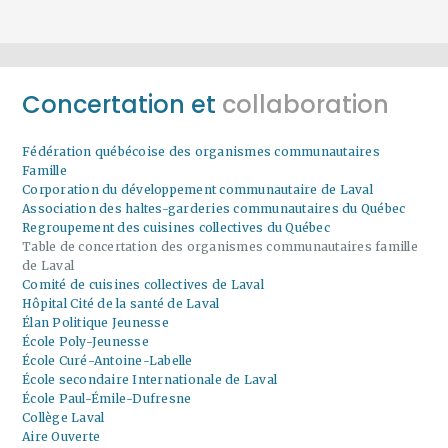
Concertation et
collaboration
Fédération québécoise des organismes communautaires
Famille
Corporation du développement communautaire de Laval
Association des haltes-garderies communautaires du Québec
Regroupement des cuisines collectives du Québec
Table de concertation des organismes communautaires famille
de Laval
Comité de cuisines collectives de Laval
Hôpital Cité de la santé de Laval
Élan Politique Jeunesse
École Poly-Jeunesse
École Curé-Antoine-Labelle
École secondaire Internationale de Laval
École Paul-Émile-Dufresne
Collège Laval
Aire Ouverte