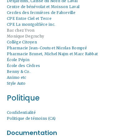
Desjardins, Caisse du Nord de Laval
Centre de bénévolat et Moisson Laval
Cercles des fermières de Fabreville
CPE Entre Ciel et Terre
CPE La montgolfière inc.
Bar chez Yvon
Monique Degruchy
Collège Citoyen
Pharmacie Jean-Coutu et Nicolas Rompré
Pharmacie Brunet, Michel Najm et Marc Rabbat
École Pépin
École des Cèdres
Benny & Co.
Animo etc
Style Auto
Politique
Confidentialité
Politique de témoins (CA)
Documentation