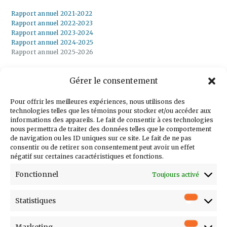
Rapport annuel 2021-2022
Rapport annuel 2022-2023
Rapport annuel 2023-2024
Rapport annuel 2024-2025
Rapport annuel 2025-2026
Gérer le consentement
Inscrivez-vous à
notre infolettre
Pour offrir les meilleures expériences, nous utilisons des
technologies telles que les témoins pour stocker et/ou accéder aux
informations des appareils. Le fait de consentir à ces technologies
nous permettra de traiter des données telles que le comportement
de navigation ou les ID uniques sur ce site. Le fait de ne pas
consentir ou de retirer son consentement peut avoir un effet
Courriel
négatif sur certaines caractéristiques et fonctions.
Prénom
Fonctionnel
Toujours activé
Nom
Statistiques
Statistiq
Entreprise
Poste