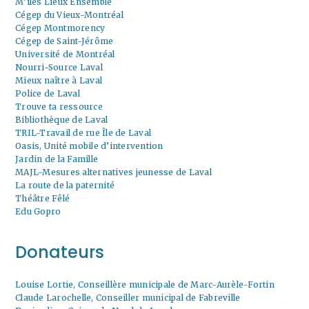
M’iles Lieux Ensemble
Cégep du Vieux-Montréal
Cégep Montmorency
Cégep de Saint-Jérôme
Université de Montréal
Nourri-Source Laval
Mieux naître à Laval
Police de Laval
Trouve ta ressource
Bibliothèque de Laval
TRIL-Travail de rue Île de Laval
Oasis, Unité mobile d’intervention
Jardin de la Famille
MAJL-Mesures alternatives jeunesse de Laval
La route de la paternité
Théâtre Fêlé
Edu Gopro
Donateurs
Louise Lortie, Conseillère municipale de Marc-Aurèle-Fortin
Claude Larochelle, Conseiller municipal de Fabreville