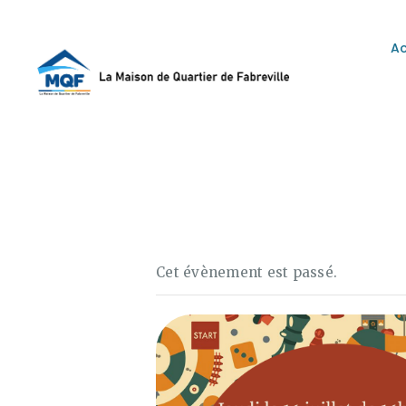
Ac
L
Cet évènement est passé.