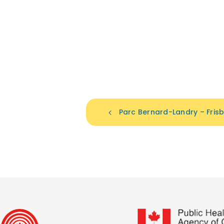
Parc Bernard-Landry – Frisb