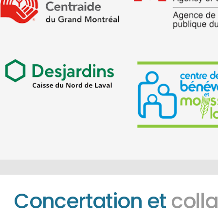
Concertation et
coll