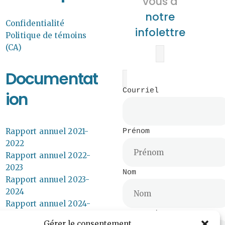
vous à
notre
Confidentialité
infolettre
Politique de témoins
(CA)
Documentat
Courriel
ion
Rapport annuel 2021-
Prénom
2022
Rapport annuel 2022-
2023
Nom
Rapport annuel 2023-
2024
Rapport annuel 2024-
Entreprise
2025
Gérer le consentement