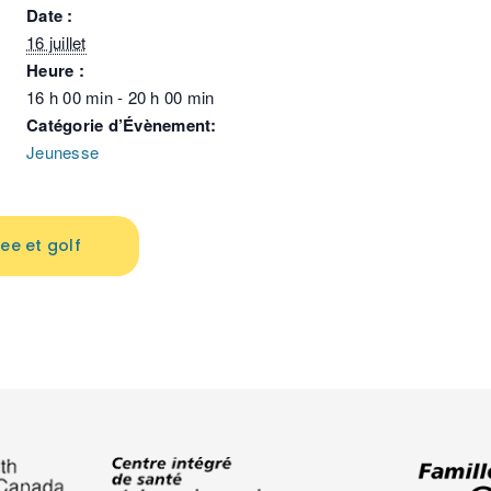
Date :
16 juillet
Heure :
16 h 00 min - 20 h 00 min
Catégorie d’Évènement:
Jeunesse
ee et golf