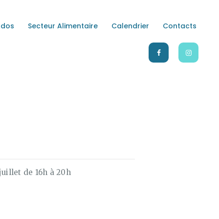
Ados
Secteur Alimentaire
Calendrier
Contacts
LE
juillet de 16h à 20h