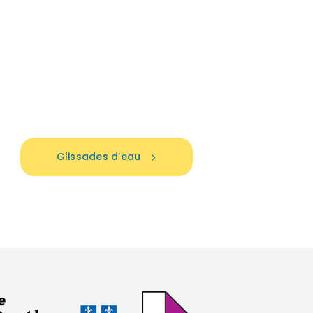
Glissades d’eau