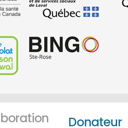
aboration
Donateur