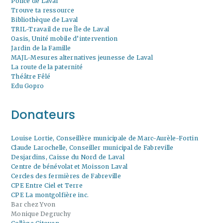
Police de Laval
Trouve ta ressource
Bibliothèque de Laval
TRIL-Travail de rue Île de Laval
Oasis, Unité mobile d’intervention
Jardin de la Famille
MAJL-Mesures alternatives jeunesse de Laval
La route de la paternité
Théâtre Fêlé
Edu Gopro
Donateurs
Louise Lortie, Conseillère municipale de Marc-Aurèle-Fortin
Claude Larochelle, Conseiller municipal de Fabreville
Desjardins, Caisse du Nord de Laval
Centre de bénévolat et Moisson Laval
Cercles des fermières de Fabreville
CPE Entre Ciel et Terre
CPE La montgolfière inc.
Bar chez Yvon
Monique Degruchy