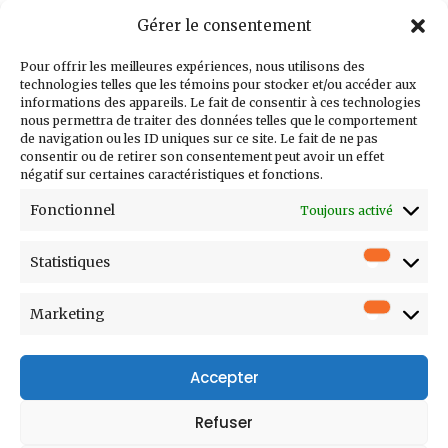
Gérer le consentement
Inscrivez-vous à
notre infolettre
Pour offrir les meilleures expériences, nous utilisons des
technologies telles que les témoins pour stocker et/ou accéder aux
informations des appareils. Le fait de consentir à ces technologies
nous permettra de traiter des données telles que le comportement
de navigation ou les ID uniques sur ce site. Le fait de ne pas
consentir ou de retirer son consentement peut avoir un effet
Courriel
négatif sur certaines caractéristiques et fonctions.
Prénom
Fonctionnel
Toujours activé
Nom
Statistiques
Statistiq
Entreprise
Poste
Marketing
Marketi
Accepter
Refuser