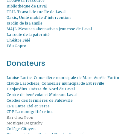
Trouve ta ressource
Bibliothèque de Laval
TRIL-Travail de rue Île de Laval
Oasis, Unité mobile d’intervention
Jardin de la Famille
MAJL-Mesures alternatives jeunesse de Laval
La route de la paternité
Théâtre Fêlé
Edu Gopro
Donateurs
Louise Lortie, Conseillère municipale de Marc-Aurèle-Fortin
Claude Larochelle, Conseiller municipal de Fabreville
Desjardins, Caisse du Nord de Laval
Centre de bénévolat et Moisson Laval
Cercles des fermières de Fabreville
CPE Entre Ciel et Terre
CPE La montgolfière inc.
Bar chez Yvon
Monique Degruchy
Collège Citoyen