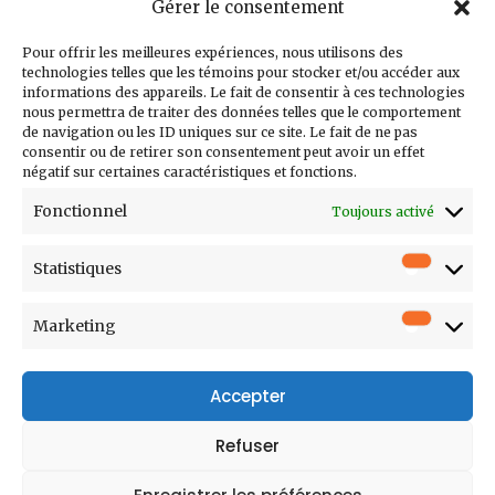
Gérer le consentement
Inscrivez-vous à
notre infolettre
Pour offrir les meilleures expériences, nous utilisons des
technologies telles que les témoins pour stocker et/ou accéder aux
informations des appareils. Le fait de consentir à ces technologies
nous permettra de traiter des données telles que le comportement
de navigation ou les ID uniques sur ce site. Le fait de ne pas
consentir ou de retirer son consentement peut avoir un effet
Courriel
négatif sur certaines caractéristiques et fonctions.
Prénom
Fonctionnel
Toujours activé
Nom
Statistiques
Statistiq
Entreprise
Poste
Marketing
Marketi
Accepter
Refuser