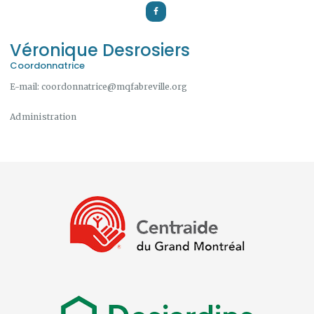
Véronique Desrosiers
Coordonnatrice
E-mail:
coordonnatrice@mqfabreville.org
Administration