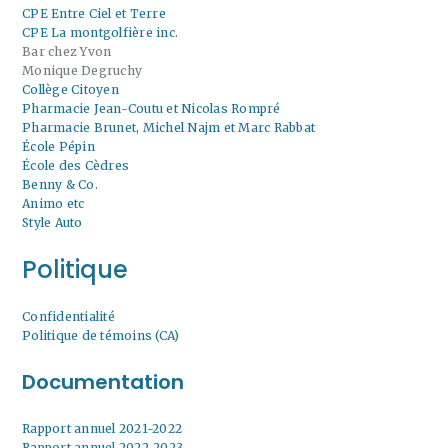
CPE Entre Ciel et Terre
CPE La montgolfière inc.
Bar chez Yvon
Monique Degruchy
Collège Citoyen
Pharmacie Jean-Coutu et Nicolas Rompré
Pharmacie Brunet, Michel Najm et Marc Rabbat
École Pépin
École des Cèdres
Benny & Co.
Animo etc
Style Auto
Politique
Confidentialité
Politique de témoins (CA)
Documentation
Rapport annuel 2021-2022
Rapport annuel 2022-2023