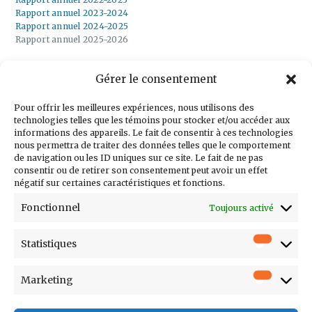
Rapport annuel 2023-2024
Rapport annuel 2024-2025
Rapport annuel 2025-2026
Gérer le consentement
Inscrivez-vous à
notre infolettre
Pour offrir les meilleures expériences, nous utilisons des
technologies telles que les témoins pour stocker et/ou accéder aux
informations des appareils. Le fait de consentir à ces technologies
nous permettra de traiter des données telles que le comportement
de navigation ou les ID uniques sur ce site. Le fait de ne pas
consentir ou de retirer son consentement peut avoir un effet
Courriel
négatif sur certaines caractéristiques et fonctions.
Prénom
Fonctionnel
Toujours activé
Nom
Statistiques
Statistiq
Entreprise
Poste
Marketing
Marketi