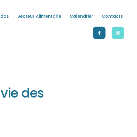
Ados
Secteur Alimentaire
Calendrier
Contacts
LE
 vie des