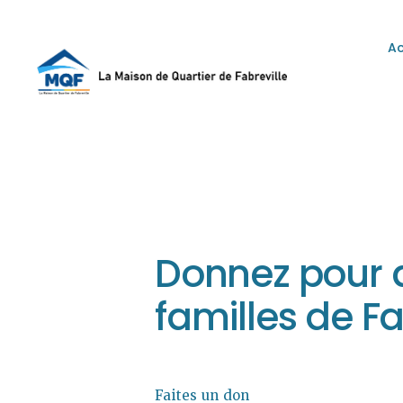
Ac
L
Donnez pour a
familles de Fa
Faites un don