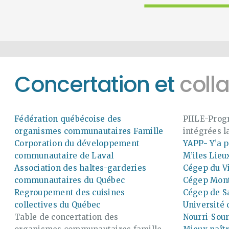
Concertation et
coll
Fédération québécoise des
PIILE-Prog
organismes communautaires Famille
intégrées l
Corporation du développement
YAPP- Y’a p
communautaire de Laval
M’iles Lie
Association des haltes-garderies
Cégep du V
communautaires du Québec
Cégep Mon
Regroupement des cuisines
Cégep de S
collectives du Québec
Université
Table de concertation des
Nourri-Sour