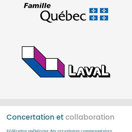
Concertation et
collaboration
Fédération québécoise des organismes communautaires