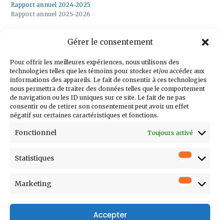
Rapport annuel 2024-2025
Rapport annuel 2025-2026
Gérer le consentement
Inscrivez-vous à
notre infolettre
Pour offrir les meilleures expériences, nous utilisons des
technologies telles que les témoins pour stocker et/ou accéder aux
informations des appareils. Le fait de consentir à ces technologies
nous permettra de traiter des données telles que le comportement
de navigation ou les ID uniques sur ce site. Le fait de ne pas
consentir ou de retirer son consentement peut avoir un effet
Courriel
négatif sur certaines caractéristiques et fonctions.
Prénom
Fonctionnel
Toujours activé
Nom
Statistiques
Statistiq
Entreprise
Poste
Marketing
Marketi
Accepter