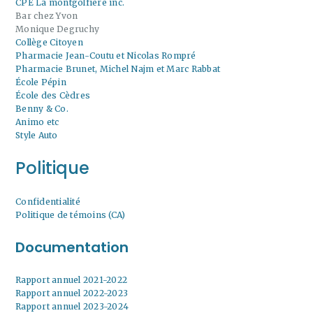
CPE La montgolfière inc.
Bar chez Yvon
Monique Degruchy
Collège Citoyen
Pharmacie Jean-Coutu et Nicolas Rompré
Pharmacie Brunet, Michel Najm et Marc Rabbat
École Pépin
École des Cèdres
Benny & Co.
Animo etc
Style Auto
Politique
Confidentialité
Politique de témoins (CA)
Documentation
Rapport annuel 2021-2022
Rapport annuel 2022-2023
Rapport annuel 2023-2024