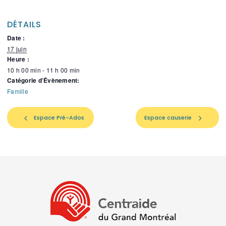
DÉTAILS
Date :
17 juin
Heure :
10 h 00 min - 11 h 00 min
Catégorie d’Évènement:
Famille
Espace Pré-Ados
Espace causerie