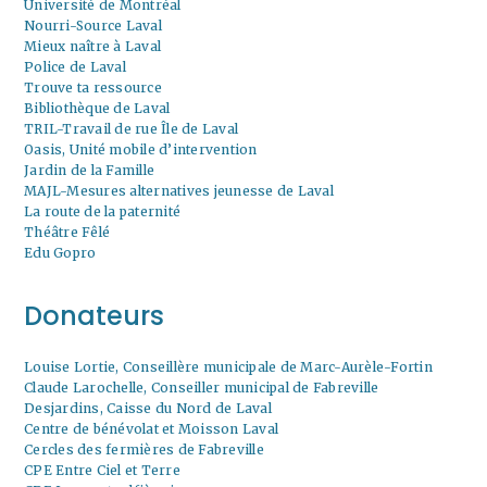
Université de Montréal
Nourri-Source Laval
Mieux naître à Laval
Police de Laval
Trouve ta ressource
Bibliothèque de Laval
TRIL-Travail de rue Île de Laval
Oasis, Unité mobile d’intervention
Jardin de la Famille
MAJL-Mesures alternatives jeunesse de Laval
La route de la paternité
Théâtre Fêlé
Edu Gopro
Donateurs
Louise Lortie, Conseillère municipale de Marc-Aurèle-Fortin
Claude Larochelle, Conseiller municipal de Fabreville
Desjardins, Caisse du Nord de Laval
Centre de bénévolat et Moisson Laval
Cercles des fermières de Fabreville
CPE Entre Ciel et Terre