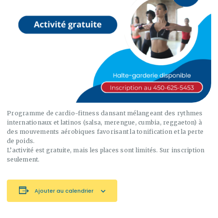
Programme de cardio-fitness dansant mélangeant des rythmes
internationaux et latinos (salsa, merengue, cumbia, reggaeton) à
des mouvements aérobiques favorisant
la tonification et la perte
de poids
.
L’activité est gratuite, mais les places sont limités. Sur inscription
seulement.
Ajouter au calendrier