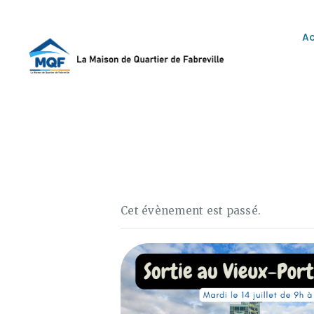
Ac
L
Cet évènement est passé.