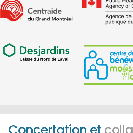
Concertation et
coll