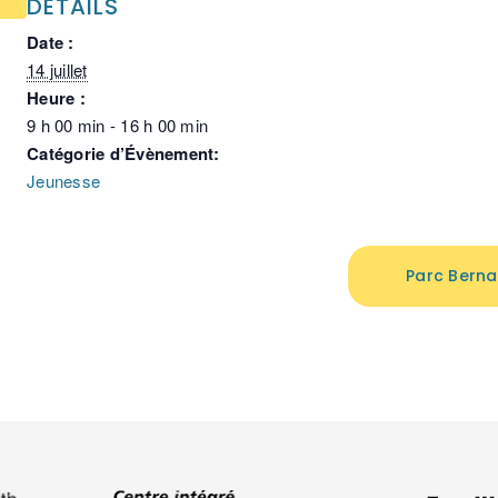
DÉTAILS
Date :
14 juillet
Heure :
9 h 00 min - 16 h 00 min
Catégorie d’Évènement:
Jeunesse
Parc Berna