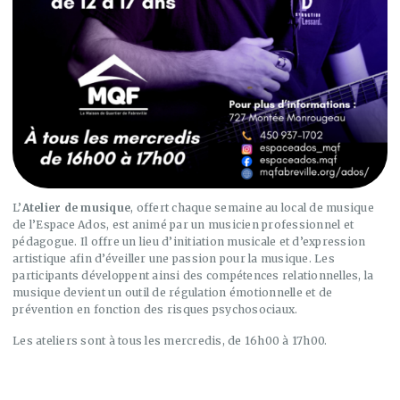
L’
Atelier de musique
, offert chaque semaine au local de musique
de l’Espace Ados, est animé par un musicien professionnel et
pédagogue. Il offre un lieu d’initiation musicale et d’expression
artistique afin d’éveiller une passion pour la musique. Les
participants développent ainsi des compétences relationnelles, la
musique devient un outil de régulation émotionnelle et de
prévention en fonction des risques psychosociaux.
Les ateliers sont à tous les mercredis, de 16h00 à 17h00.