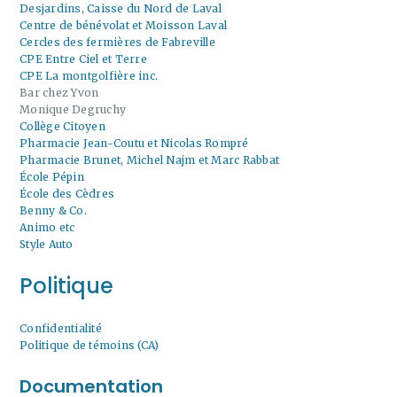
Desjardins, Caisse du Nord de Laval
Centre de bénévolat et Moisson Laval
Cercles des fermières de Fabreville
CPE Entre Ciel et Terre
CPE La montgolfière inc.
Bar chez Yvon
Monique Degruchy
Collège Citoyen
Pharmacie Jean-Coutu et Nicolas Rompré
Pharmacie Brunet, Michel Najm et Marc Rabbat
École Pépin
École des Cèdres
Benny & Co.
Animo etc
Style Auto
Politique
Confidentialité
Politique de témoins (CA)
Documentation