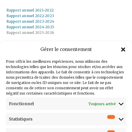
Rapport annuel 2021-2022
Rapport annuel 2022-2023
Rapport annuel 2023-2024
Rapport annuel 2024-2025
Rapport annuel 2025-2026
Gérer le consentement
Inscrivez-vous à
notre infolettre
Pour offrir les meilleures expériences, nous utilisons des
technologies telles que les témoins pour stocker et/ou accéder aux
informations des appareils. Le fait de consentir à ces technologies
nous permettra de traiter des données telles que le comportement
de navigation ou les ID uniques sur ce site. Le fait de ne pas
consentir ou de retirer son consentement peut avoir un effet
Courriel
négatif sur certaines caractéristiques et fonctions.
Prénom
Fonctionnel
Toujours activé
Nom
Statistiques
Statistiq
Entreprise