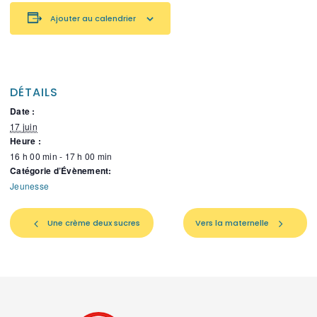
Ajouter au calendrier
DÉTAILS
Date :
17 juin
Heure :
16 h 00 min - 17 h 00 min
Catégorie d’Évènement:
Jeunesse
Une crème deux sucres
Vers la maternelle