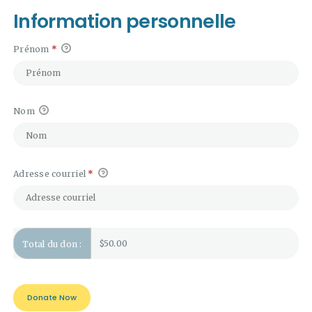
Information personnelle
Prénom
*
Nom
Adresse courriel
*
$50.00
Total du don :