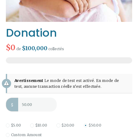
Donation
$0
$100,000
de
collectés
Avertissement
Le mode de test est activé. En mode de
test, aucune transaction réelle n’est effectuée.
$
$5.00
$10.00
$20.00
$50.00
Custom Amount