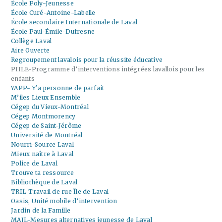
École Poly-Jeunesse
École Curé-Antoine-Labelle
École secondaire Internationale de Laval
École Paul-Émile-Dufresne
Collège Laval
Aire Ouverte
Regroupement lavalois pour la réussite éducative
PIILE-Programme d’interventions intégrées lavallois pour les
enfants
YAPP- Y’a personne de parfait
M’iles Lieux Ensemble
Cégep du Vieux-Montréal
Cégep Montmorency
Cégep de Saint-Jérôme
Université de Montréal
Nourri-Source Laval
Mieux naître à Laval
Police de Laval
Trouve ta ressource
Bibliothèque de Laval
TRIL-Travail de rue Île de Laval
Oasis, Unité mobile d’intervention
Jardin de la Famille
MAJL-Mesures alternatives jeunesse de Laval