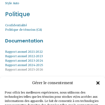
Style Auto
Politique
Confidentialité
Politique de témoins (CA)
Documentation
Rapport annuel 2021-2022
Rapport annuel 2022-2023
Rapport annuel 2023-2024
Rapport annuel 2024-2025
Rapport annuel 2025-2026
Gérer le consentement
Inscrivez-vous à
notre infolettre
Pour offrir les meilleures expériences, nous utilisons des
technologies telles que les témoins pour stocker et/ou accéder aux
informations des appareils. Le fait de consentir à ces technologies