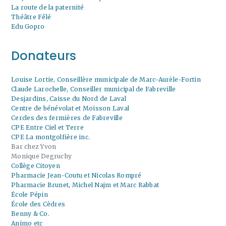
La route de la paternité
Théâtre Fêlé
Edu Gopro
Donateurs
Louise Lortie, Conseillère municipale de Marc-Aurèle-Fortin
Claude Larochelle, Conseiller municipal de Fabreville
Desjardins, Caisse du Nord de Laval
Centre de bénévolat et Moisson Laval
Cercles des fermières de Fabreville
CPE Entre Ciel et Terre
CPE La montgolfière inc.
Bar chez Yvon
Monique Degruchy
Collège Citoyen
Pharmacie Jean-Coutu et Nicolas Rompré
Pharmacie Brunet, Michel Najm et Marc Rabbat
École Pépin
École des Cèdres
Benny & Co.
Animo etc